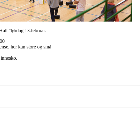
all "lørdag 13.februar.
.00
rense, her kan store og små
 innesko.