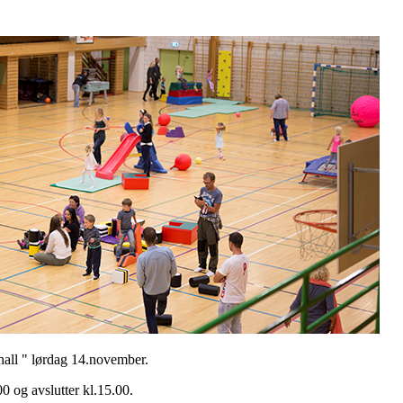
all " lørdag 14.november.
00 og avslutter kl.15.00.