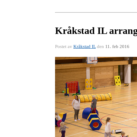
Kråkstad IL arrang
Postet av
Kråkstad IL
den
11. feb 2016