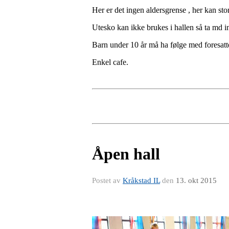
Her er det ingen aldersgrense , her kan sto
Utesko kan ikke brukes i hallen så ta md i
Barn under 10 år må ha følge med foresatt
Enkel cafe.
Åpen hall
Postet av
Kråkstad IL
den
13. okt 2015