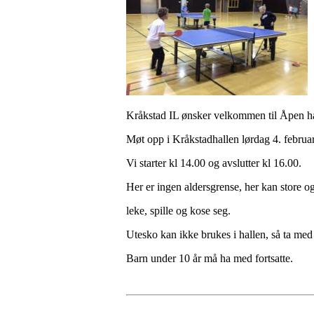
Kråkstad IL ønsker velkommen til Åpen ha
Møt opp i Kråkstadhallen lørdag 4. februa
Vi starter kl 14.00 og avslutter kl 16.00.
Her er ingen aldersgrense, her kan store o
leke, spille og kose seg.
Utesko kan ikke brukes i hallen, så ta med
Barn under 10 år må ha med fortsatte.