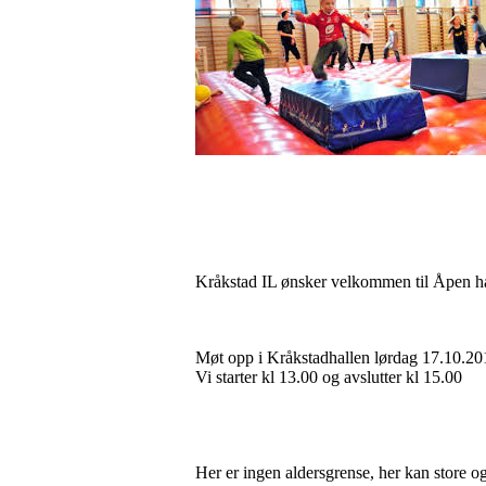
Kråkstad IL ønsker velkommen til Åpen ha
Møt opp i Kråkstadhallen lørdag 17.10.20
Vi starter kl 13.00 og avslutter kl 15.00
Her er ingen aldersgrense, her kan store o