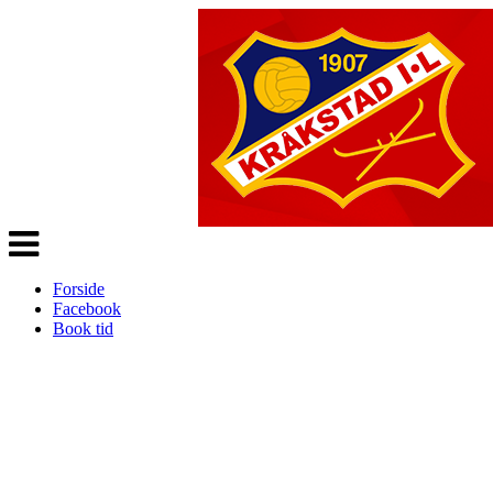
Veksle
navigasjon
Forside
Facebook
Book tid