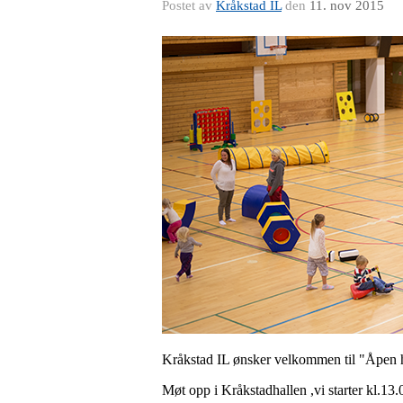
Postet av
Kråkstad IL
den
11. nov 2015
Kråkstad IL ønsker velkommen til "Åpen h
Møt opp i Kråkstadhallen ,vi starter kl.13.