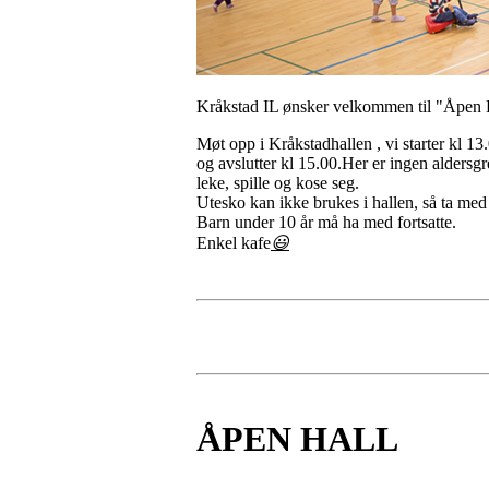
Kråkstad IL ønsker velkommen til "Åpen H
Møt opp i Kråkstadhallen , vi starter kl 13
og avslutter kl 15.00.Her er ingen aldersg
leke, spille og kose seg.
Utesko kan ikke brukes i hallen, så ta med
Barn under 10 år må ha med fortsatte.
Enkel kafe
😃
ÅPEN HALL