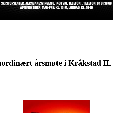
raordinært årsmøte i Kråkstad IL 