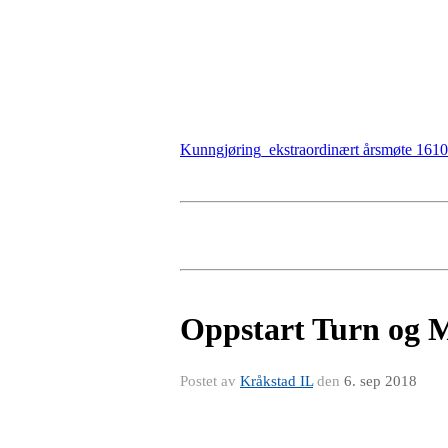
Kunngjøring_ekstraordinært årsmøte 16
Oppstart Turn og 
Postet av
Kråkstad IL
den
6. sep 2018