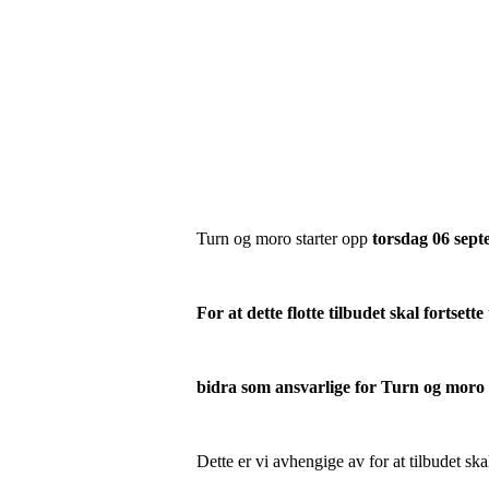
Turn og moro starter opp
torsdag
06 sept
For at dette flotte tilbudet skal fortset
bidra som ansvarlige for Turn og moro 
Dette er vi avhengige av for at tilbudet skal