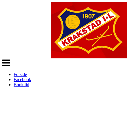
Veksle
navigasjon
Forside
Facebook
Book tid