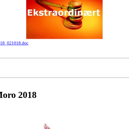
1018_021018.doc
Moro 2018