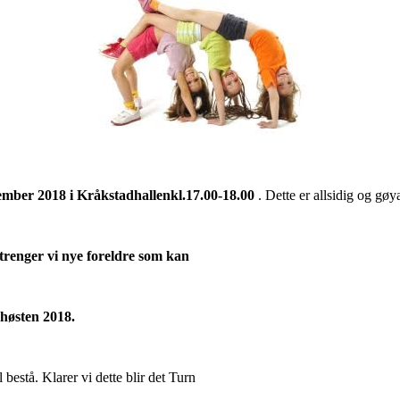
ember 2018 i Kråkstadhallen
kl.17.00-18.00
. Dette er allsidig og gøya
te trenger vi nye foreldre som kan
høsten 2018.
 bestå. Klarer vi dette blir det Turn