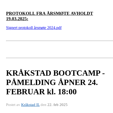
PROTOKOLL FRA ÅRSMØTE AVHOLDT
19.03.2025:
Signert protokoll årsmøte 2024.pdf
KRÅKSTAD BOOTCAMP -
PÅMELDING ÅPNER 24.
FEBRUAR kl. 18:00
Postet av
Kråkstad IL
den
22. feb 2025