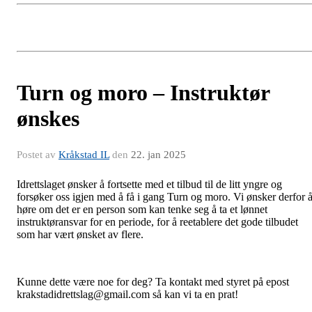
Turn og moro – Instruktør
ønskes
Postet av
Kråkstad IL
den
22. jan 2025
Idrettslaget ønsker å fortsette med et tilbud til de litt yngre og
forsøker oss igjen med å få i gang Turn og moro. Vi ønsker derfor 
høre om det er en person som kan tenke seg å ta et lønnet
instruktøransvar for en periode, for å reetablere det gode tilbudet
som har vært ønsket av flere.
Kunne dette være noe for deg? Ta kontakt med styret på epost
krakstadidrettslag@gmail.com så kan vi ta en prat!