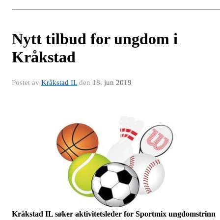
Nytt tilbud for ungdom i
Kråkstad
Postet av
Kråkstad IL
den
18. jun 2019
Kråkstad IL søker aktivitetsleder for Sportmix ungdomstrinn