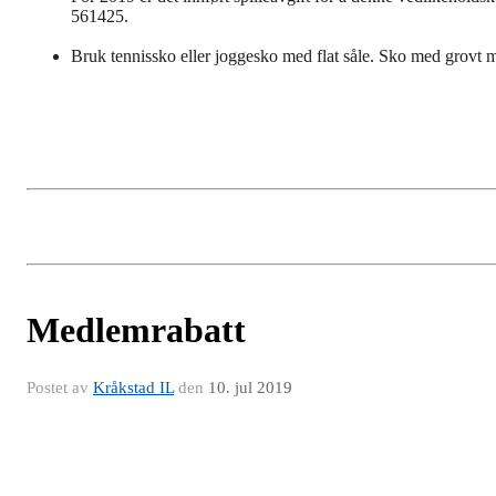
561425.
Bruk tennissko eller joggesko med flat såle. Sko med grovt
Medlemrabatt
Postet av
Kråkstad IL
den
10. jul 2019