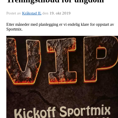
Postet av
Kråkstad IL
den
19. okt 2019
Etter måneder med planlegging er vi endelig klare for oppstart av
Sportmix.