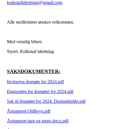
krakstadidrettslag@gmail.com
.
Alle medlemmer ønskes velkommen.
Med vennlig hilsen
Styret, Kråkstad idrettslag
SAKSDOKUMENTER:
Invitasjon årsmøte for 2024.pdf
Dagsorden for årsmøtet for 2024.pdf
Sak til årsmøtet for 2024. Dugnadsplikt.pdf
Årsrapport Oldboys.pdf
Årsrapport turn og moro.docx.pdf