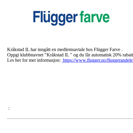
Kråkstad IL har inngått en medlemsavtale hos Flügger Farve .
Oppgi klubbnavnet "Kråkstad IL " og du får automatisk 20% rabatt
Les her for mer informasjon:
https://www.flugger.no/
fluggerandel
: