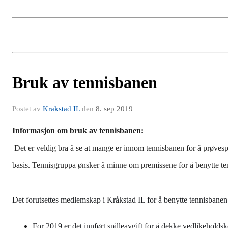
Bruk av tennisbanen
Postet av
Kråkstad IL
den
8. sep 2019
Informasjon om bruk av tennisbanen:
Det er veldig bra å se at mange er innom tennisbanen for å prøvespil
basis. Tennisgruppa ønsker å minne om premissene for å benytte te
Det forutsettes medlemskap i Kråkstad IL for å benytte tennisbanen
For 2019 er det innført spilleavgift for å dekke vedlikeholdsko