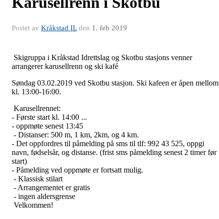
Karusellrenn i Skotbu
Postet av
Kråkstad IL
den
1. feb 2019
Skigruppa i Kråkstad Idrettslag og Skotbu stasjons venner
arrangerer karusellrenn og ski kafé
Søndag 03.02.2019 ved Skotbu stasjon. Ski kafeen er åpen mellom
kl. 13:00-16:00.
Karusellrennet:
- Første start kl. 14:00 ...
- oppmøte senest 13:45
- Distanser: 500 m, 1 km, 2km, og 4 km.
- Det oppfordres til påmelding på sms til tlf: 992 43 525, oppgi
navn, fødselsår, og distanse. (frist sms påmelding senest 2 timer før
start)
- Påmelding ved oppmøte er fortsatt mulig.
- Klassisk stilart
- Arrangementet er gratis
- ingen aldersgrense
Velkommen!