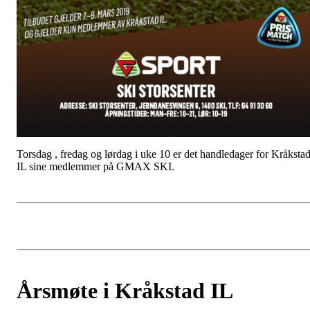
Torsdag , fredag og lørdag i uke 10 er det handledager for Kråksta
IL sine medlemmer på GMAX SKI.
Årsmøte i Kråkstad IL