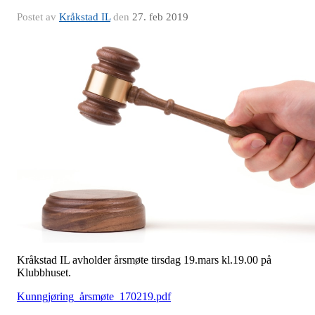
Postet av
Kråkstad IL
den
27. feb 2019
Kråkstad IL avholder årsmøte tirsdag 19.mars kl.19.00 på
Klubbhuset.
Kunngjøring_årsmøte_170219.pdf