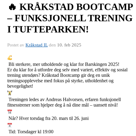
🔥 KRÅKSTAD BOOTCAMP
– FUNKSJONELL TRENING
I TUFTEPARKEN!
Postet av
Kråkstad IL
den
10. feb 2025
Bli sterkere, mer utholdende og klar for Barskingen 2025!
Er du klar for å utfordre deg selv med variert, effektiv og sosial
trening utendørs? Kråkstad Bootcamp gir deg en unik
treningsopplevelse med fokus på styrke, utholdenhet og
bevegelighet!
Treningen ledes av Andreas Halvorsen, erfaren funksjonell
fitnesstrener som hjelper deg å nå dine mål – uansett nivå!
Når? Hver torsdag fra 20. mars til 26. juni
Tid: Torsdager kl 19:00