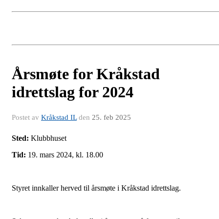
Årsmøte for Kråkstad
idrettslag for 2024
Postet av
Kråkstad IL
den
25. feb 2025
Sted:
Klubbhuset
Tid:
19. mars 2024, kl. 18.00
Styret innkaller herved til årsmøte i Kråkstad idrettslag.