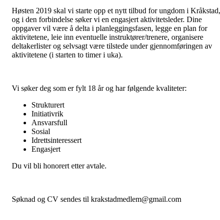
Høsten 2019 skal vi starte opp et nytt tilbud for ungdom i Kråkstad
og i den forbindelse søker vi en engasjert aktivitetsleder. Dine
oppgaver vil være å delta i planleggingsfasen, legge en plan for
aktivitetene, leie inn eventuelle instruktører/trenere, organisere
deltakerlister og selvsagt være tilstede under gjennomføringen av
aktivitetene (i starten to timer i uka).
Vi søker deg som er fylt 18 år og har følgende kvaliteter:
Strukturert
Initiativrik
Ansvarsfull
Sosial
Idrettsinteressert
Engasjert
Du vil bli honorert etter avtale.
Søknad og CV sendes til krakstadmedlem@gmail.com