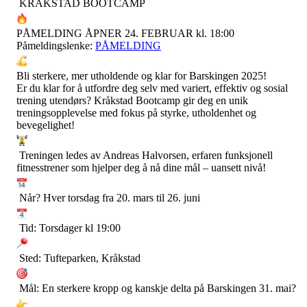
KRÅKSTAD BOOTCAMP
PÅMELDING ÅPNER 24. FEBRUAR kl. 18:00
Påmeldingslenke:
PÅMELDING
Bli sterkere, mer utholdende og klar for Barskingen 2025!
Er du klar for å utfordre deg selv med variert, effektiv og sosial
trening utendørs? Kråkstad Bootcamp gir deg en unik
treningsopplevelse med fokus på styrke, utholdenhet og
bevegelighet!
Treningen ledes av Andreas Halvorsen, erfaren funksjonell
fitnesstrener som hjelper deg å nå dine mål – uansett nivå!
Når? Hver torsdag fra 20. mars til 26. juni
Tid: Torsdager kl 19:00
Sted: Tufteparken, Kråkstad
Mål: En sterkere kropp og kanskje delta på Barskingen 31. mai?