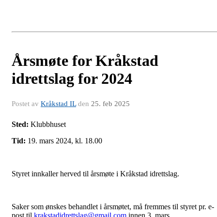
Årsmøte for Kråkstad
idrettslag for 2024
Postet av
Kråkstad IL
den
25. feb 2025
Sted:
Klubbhuset
Tid:
19. mars 2024, kl. 18.00
Styret innkaller herved til årsmøte i Kråkstad idrettslag.
Saker som ønskes behandlet i årsmøtet, må fremmes til styret pr. e-
post til
krakstadidrettslag@gmail.com
innen 3. mars