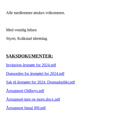
Alle medlemmer ønskes velkommen.
Med vennlig hilsen
Styret, Kråkstad idrettslag
SAKSDOKUMENTER:
Invitasjon årsmøte for 2024.pdf
Dagsorden for årsmøtet for 2024.pdf
Sak til årsmøtet for 2024. Dugnadsplikt.pdf
Årsrapport Oldboys.pdf
Årsrapport turn og moro.docx.pdf
Årsrapport futsal J09.pdf