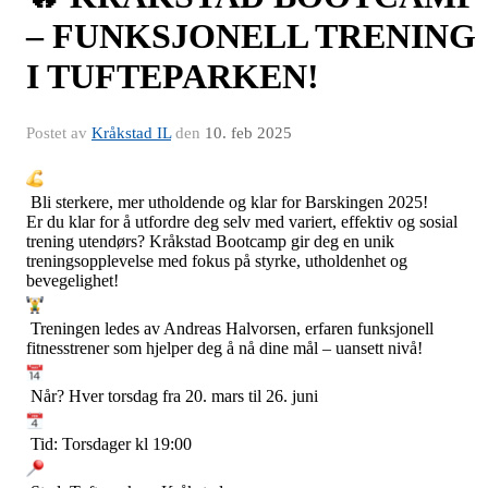
– FUNKSJONELL TRENING
I TUFTEPARKEN!
Postet av
Kråkstad IL
den
10. feb 2025
Bli sterkere, mer utholdende og klar for Barskingen 2025!
Er du klar for å utfordre deg selv med variert, effektiv og sosial
trening utendørs? Kråkstad Bootcamp gir deg en unik
treningsopplevelse med fokus på styrke, utholdenhet og
bevegelighet!
Treningen ledes av Andreas Halvorsen, erfaren funksjonell
fitnesstrener som hjelper deg å nå dine mål – uansett nivå!
Når? Hver torsdag fra 20. mars til 26. juni
Tid: Torsdager kl 19:00