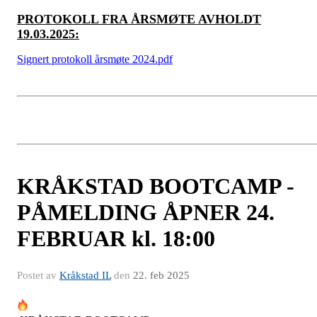
PROTOKOLL FRA ÅRSMØTE AVHOLDT
19.03.2025:
Signert protokoll årsmøte 2024.pdf
KRÅKSTAD BOOTCAMP -
PÅMELDING ÅPNER 24.
FEBRUAR kl. 18:00
Postet av
Kråkstad IL
den
22. feb 2025