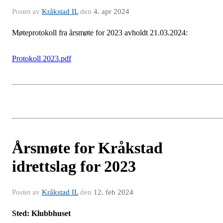
Postet av
Kråkstad IL
den
4. apr 2024
Møteprotokoll fra årsmøte for 2023 avholdt 21.03.2024:
Protokoll 2023.pdf
Årsmøte for Kråkstad
idrettslag for 2023
Postet av
Kråkstad IL
den
12. feb 2024
Sted: Klubbhuset