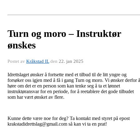
Turn og moro – Instruktør
ønskes
Postet av
Kråkstad IL
den
22. jan 2025
Idrettslaget ønsker å fortsette med et tilbud til de litt yngre og
forsøker oss igjen med å få i gang Turn og moro. Vi ønsker derfor 
høre om det er en person som kan tenke seg å ta et lønnet
instruktøransvar for en periode, for å reetablere det gode tilbudet
som har vært ønsket av flere.
Kunne dette være noe for deg? Ta kontakt med styret på epost
krakstadidrettslag@gmail.com så kan vi ta en prat!