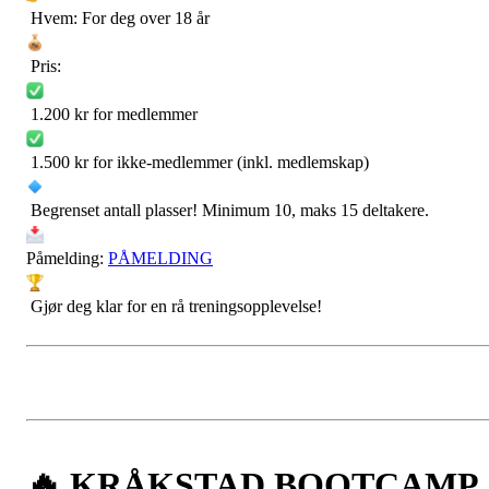
Hvem: For deg over 18 år
Pris:
1.200 kr for medlemmer
1.500 kr for ikke-medlemmer (inkl. medlemskap)
Begrenset antall plasser! Minimum 10, maks 15 deltakere.
Påmelding:
PÅMELDING
Gjør deg klar for en rå treningsopplevelse!
🔥 KRÅKSTAD BOOTCAMP