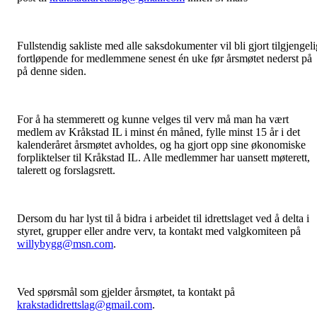
Fullstendig sakliste med alle saksdokumenter vil bli gjort tilgjengeli
fortløpende for medlemmene senest én uke før årsmøtet nederst på
på denne siden.
For å ha stemmerett og kunne velges til verv må man ha vært
medlem av Kråkstad IL i minst én måned, fylle minst 15 år i det
kalenderåret årsmøtet avholdes, og ha gjort opp sine økonomiske
forpliktelser til Kråkstad IL. Alle medlemmer har uansett møterett,
talerett og forslagsrett.
Dersom du har lyst til å bidra i arbeidet til idrettslaget ved å delta i
styret, grupper eller andre verv, ta kontakt med valgkomiteen på
willybygg@msn.com
.
Ved spørsmål som gjelder årsmøtet, ta kontakt på
krakstadidrettslag@gmail.com
.