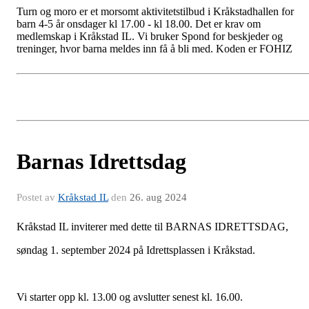
Turn
og moro er et morsomt aktivitetstilbud i Kråkstadhallen for
barn 4-5 år onsdager kl 17.00 - kl 18.00. Det er krav om
medlemskap i Kråkstad IL. Vi bruker Spond for beskjeder og
treninger, hvor barna meldes inn få å bli med. Koden er FOHIZ
Barnas Idrettsdag
Postet av
Kråkstad IL
den
26. aug 2024
Kråkstad IL inviterer med dette til BARNAS IDRETTSDAG,
søndag 1. september 2024 på Idrettsplassen i Kråkstad.
Vi starter opp kl. 13.00 og avslutter senest kl. 16.00.