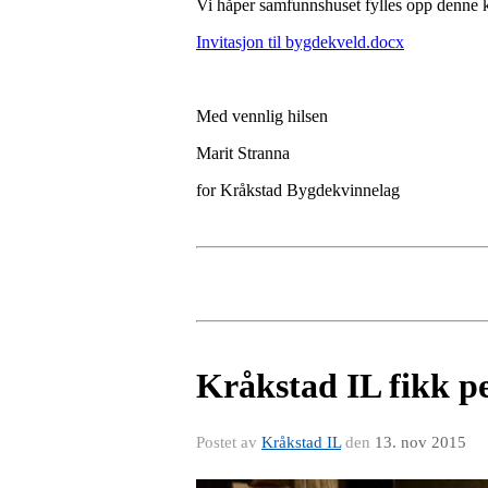
Vi håper samfunnshuset fylles opp denne 
Invitasjon til bygdekveld.docx
Med vennlig hilsen
Marit Stranna
for Kråkstad Bygdekvinnelag
Kråkstad IL fikk p
Postet av
Kråkstad IL
den
13. nov 2015