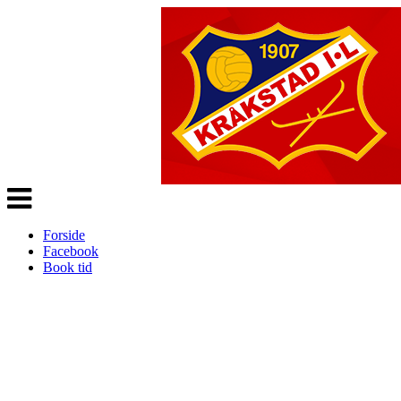
Veksle
navigasjon
Forside
Facebook
Book tid