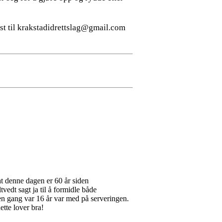
st til krakstadidrettslag@gmail.com
t denne dagen er 60 år siden
vedt sagt ja til å formidle både
den gang var 16 år var med på serveringen.
ette lover bra!