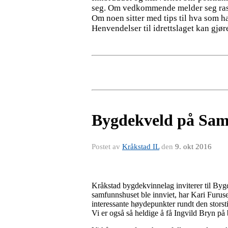
seg. Om vedkommende melder seg raskt
Om noen sitter med tips til hva som h
Henvendelser til idrettslaget kan gj
Bygdekveld på Sam
Postet av
Kråkstad IL
den
9. okt 2016
Kråkstad bygdekvinnelag inviterer til Byg
samfunnshuset ble innviet, har Kari Furuse
interessante høydepunkter rundt den storst
Vi er også så heldige å få Ingvild Bryn på 