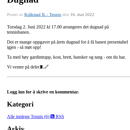
Postet av
Kråkstad IL - Tennis
den
16. mai 2022
Torsdag 2. Juni 2022 kl 17.00 arrangeres det dugnad på
tennisbanen.
Det er mange oppgaver på årets dugnad for å få banen presentabel
igjen - så møt opp!
Ta med høy gardintrapp, kost, brett, hansker og tang - om du har.
Vi venter på deler🧵🔗
Logg inn for å skrive en kommentar.
Kategori
Alle innlegg
Tennis (6)
RSS
Arkiv