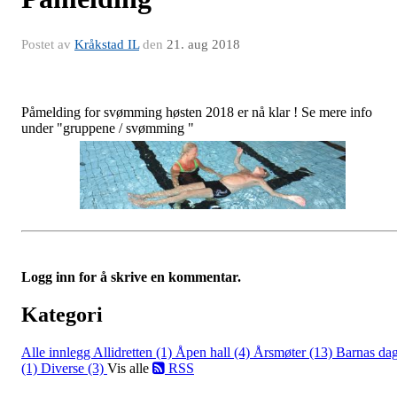
Postet av
Kråkstad IL
den
21. aug 2018
Påmelding for svømming høsten 2018 er nå klar ! Se mere info
under "gruppene / svømming "
Logg inn for å skrive en kommentar.
Kategori
Alle innlegg
Allidretten (1)
Åpen hall (4)
Årsmøter (13)
Barnas da
(1)
Diverse (3)
Vis alle
RSS