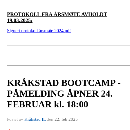
PROTOKOLL FRA ÅRSMØTE AVHOLDT
19.03.2025:
Signert protokoll årsmøte 2024.pdf
KRÅKSTAD BOOTCAMP -
PÅMELDING ÅPNER 24.
FEBRUAR kl. 18:00
Postet av
Kråkstad IL
den
22. feb 2025