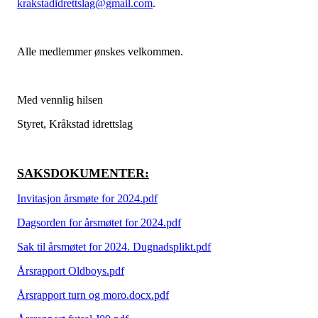
krakstadidrettslag@gmail.com
.
Alle medlemmer ønskes velkommen.
Med vennlig hilsen
Styret, Kråkstad idrettslag
SAKSDOKUMENTER:
Invitasjon årsmøte for 2024.pdf
Dagsorden for årsmøtet for 2024.pdf
Sak til årsmøtet for 2024. Dugnadsplikt.pdf
Årsrapport Oldboys.pdf
Årsrapport turn og moro.docx.pdf