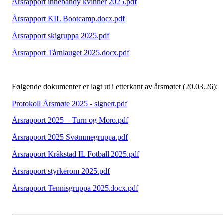
Årsrapport innebandy kvinner 2025.pdf
Årsrapport KIL Bootcamp.docx.pdf
Årsrapport skigruppa 2025.pdf
Årsrapport Tårnlauget 2025.docx.pdf
Følgende dokumenter er lagt ut i etterkant av årsmøtet (20.03.26):
Protokoll Årsmøte 2025 - signert.pdf
Årsrapport 2025 – Turn og Moro.pdf
Årsrapport 2025 Svømmegruppa.pdf
Årsrapport Kråkstad IL Fotball 2025.pdf
Årsrapport styrkerom 2025.pdf
Årsrapport Tennisgruppa 2025.docx.pdf