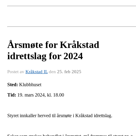
Årsmøte for Kråkstad
idrettslag for 2024
Postet av
Kråkstad IL
den
25. feb 2025
Sted:
Klubbhuset
Tid:
19. mars 2024, kl. 18.00
Styret innkaller herved til årsmøte i Kråkstad idrettslag.