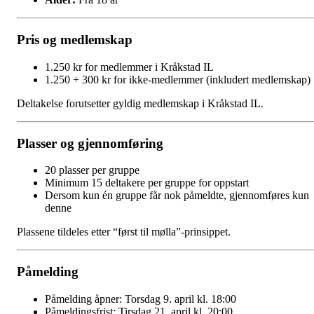
Pris og medlemskap
1.250 kr for medlemmer i Kråkstad IL
1.250 + 300 kr for ikke-medlemmer (inkludert medlemskap)
Deltakelse forutsetter gyldig medlemskap i Kråkstad IL.
Plasser og gjennomføring
20 plasser per gruppe
Minimum 15 deltakere per gruppe for oppstart
Dersom kun én gruppe får nok påmeldte, gjennomføres kun
denne
Plassene tildeles etter “først til mølla”-prinsippet.
Påmelding
Påmelding åpner: Torsdag 9. april kl. 18:00
Påmeldingsfrist: Tirsdag 21. april kl. 20:00