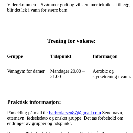
Viderekommen – Svømmer godt og vil lære mer teknikk. I tillegg
blir det lek i vann for større barn
Trening for voksne:
Gruppe
Tidspunkt
Informasjon
Vanngym for damer
Mandager 20.00 –
Aerobic og
21.00
styrketrening i vann.
Praktisk informasjon:
Påmelding på mail til:
barbrolarsen87@gmail.com
Send navn,
etternavn, fødselsdato og ønsket gruppe. Det tas forbehold om
endringer av grupper og tidspunkt.