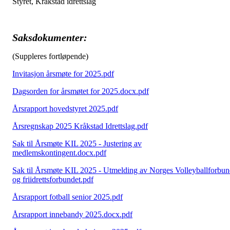
Styret, Kråkstad idrettslag
Saksdokumenter:
(Suppleres fortløpende)
Invitasjon årsmøte for 2025.pdf
Dagsorden for årsmøtet for 2025.docx.pdf
Årsrapport hovedstyret 2025.pdf
Årsregnskap 2025 Kråkstad Idrettslag.pdf
Sak til Årsmøte KIL 2025 - Justering av
medlemskontingent.docx.pdf
Sak til Årsmøte KIL 2025 - Utmelding av Norges Volleyballforbu
og friidrettsforbundet.pdf
Årsrapport fotball senior 2025.pdf
Årsrapport innebandy 2025.docx.pdf