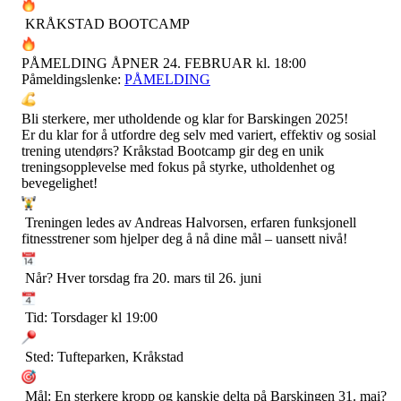
KRÅKSTAD BOOTCAMP
PÅMELDING ÅPNER 24. FEBRUAR kl. 18:00
Påmeldingslenke:
PÅMELDING
Bli sterkere, mer utholdende og klar for Barskingen 2025!
Er du klar for å utfordre deg selv med variert, effektiv og sosial
trening utendørs? Kråkstad Bootcamp gir deg en unik
treningsopplevelse med fokus på styrke, utholdenhet og
bevegelighet!
Treningen ledes av Andreas Halvorsen, erfaren funksjonell
fitnesstrener som hjelper deg å nå dine mål – uansett nivå!
Når? Hver torsdag fra 20. mars til 26. juni
Tid: Torsdager kl 19:00
Sted: Tufteparken, Kråkstad
Mål: En sterkere kropp og kanskje delta på Barskingen 31. mai?