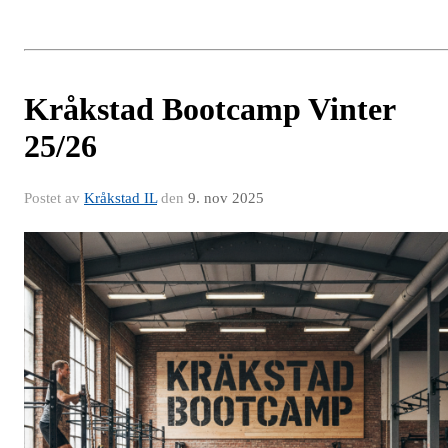
Kråkstad Bootcamp Vinter
25/26
Postet av
Kråkstad IL
den
9. nov 2025