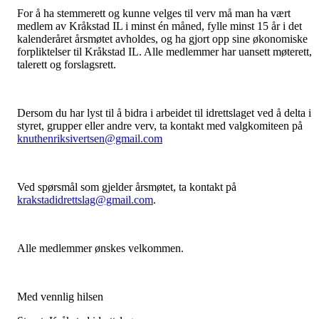
For å ha stemmerett og kunne velges til verv må man ha vært
medlem av Kråkstad IL i minst én måned, fylle minst 15 år i det
kalenderåret årsmøtet avholdes, og ha gjort opp sine økonomiske
forpliktelser til Kråkstad IL. Alle medlemmer har uansett møterett,
talerett og forslagsrett.
Dersom du har lyst til å bidra i arbeidet til idrettslaget ved å delta i
styret, grupper eller andre verv, ta kontakt med valgkomiteen på
knuthenriksivertsen@gmail.com
Ved spørsmål som gjelder årsmøtet, ta kontakt på
krakstadidrettslag@gmail.com
.
Alle medlemmer ønskes velkommen.
Med vennlig hilsen