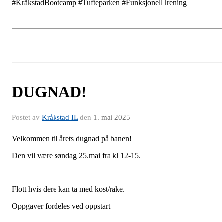
#KråkstadBootcamp #Tufteparken #FunksjonellTrening
DUGNAD!
Postet av
Kråkstad IL
den
1. mai 2025
Velkommen til årets dugnad på banen!
Den vil være søndag 25.mai fra kl 12-15.
Flott hvis dere kan ta med kost/rake.
Oppgaver fordeles ved oppstart.