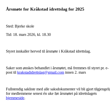
Årsmøte for Kråkstad idrettslag for 2025
Sted: Bjerke skole
Tid: 18. mars 2026, kl. 18.30
Styret innkaller herved til årsmøte i Kråkstad idrettslag.
Saker som ønskes behandlet i årsmøtet, må fremmes til styret pr. e-
post til
krakstadidrettslag@gmail.com
innen 2. mars
Fullstendig sakliste med alle saksdokumenter vil bli gjort tilgjengeli
for medlemmene senest én uke før årsmøtet på idrettslagets
hjemmeside
.