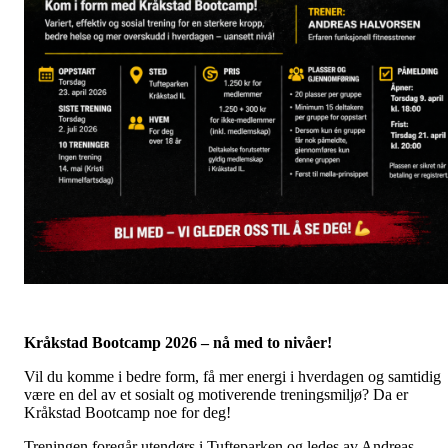
Kråkstad Bootcamp 2026 – nå med to nivåer!
Vil du komme i bedre form, få mer energi i hverdagen og samtidig
være en del av et sosialt og motiverende treningsmiljø? Da er
Kråkstad Bootcamp noe for deg!
Treningen foregår utendørs i Tufteparken og ledes av Andreas