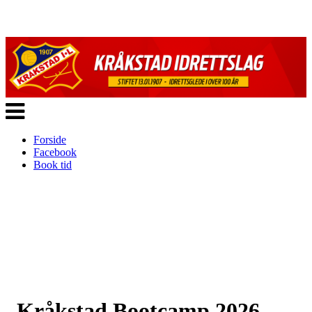
Veksle
navigasjon
Forside
Facebook
Book tid
Kråkstad Bootcamp 2026