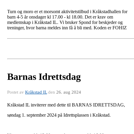
Turn
og moro er et morsomt aktivitetstilbud i Kråkstadhallen for
barn 4-5 år onsdager kl 17.00 - kl 18.00. Det er krav om
medlemskap i Kråkstad IL. Vi bruker Spond for beskjeder og
treninger, hvor barna meldes inn få å bli med. Koden er FOHIZ
Barnas Idrettsdag
Postet av
Kråkstad IL
den
26. aug 2024
Kråkstad IL inviterer med dette til BARNAS IDRETTSDAG,
søndag 1. september 2024 på Idrettsplassen i Kråkstad.