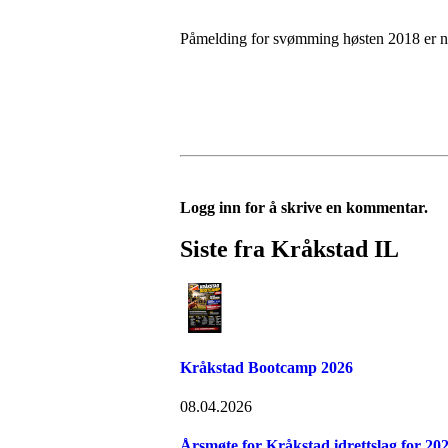
Påmelding for svømming høsten 2018 er nå
Logg inn for å skrive en kommentar.
Siste fra Kråkstad IL
Kråkstad Bootcamp 2026
08.04.2026
Årsmøte for Kråkstad idrettslag for 20