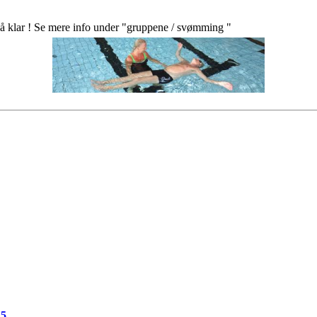
 klar ! Se mere info under "gruppene / svømming "
25